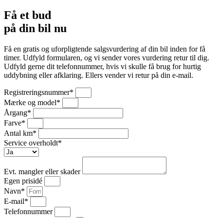
Få et bud
på din bil
nu
Få en gratis og uforpligtende salgsvurdering af din bil inden for få
timer. Udfyld formularen, og vi sender vores vurdering retur til dig.
Udfyld gerne dit telefonnummer, hvis vi skulle få brug for hurtig
uddybning eller afklaring. Ellers vender vi retur på din e-mail.
Registreringsnummer*
Mærke og model*
Årgang*
Farve*
Antal km*
Service overholdt*
Evt. mangler eller skader
Egen prisidé
Navn*
E-mail*
Telefonnummer