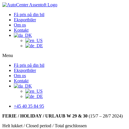
Få pris på din bil
Eksportbiler
Om os
Kontakt
Menu
Få pris på din bil
Eksportbiler
Om os
Kontakt
+45 40 35 84 95
FERIE / HOLIDAY / URLAUB W 29 & 30
(15/7 – 28/7 2024)
Helt lukket / Closed period / Total geschlossen