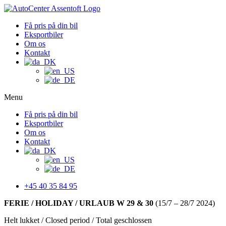
Få pris på din bil
Eksportbiler
Om os
Kontakt
Menu
Få pris på din bil
Eksportbiler
Om os
Kontakt
+45 40 35 84 95
FERIE / HOLIDAY / URLAUB W 29 & 30
(15/7 – 28/7 2024)
Helt lukket / Closed period / Total geschlossen