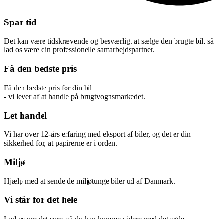
Spar tid
Det kan være tidskrævende og besværligt at sælge den brugte bil, så
lad os være din professionelle samarbejdspartner.
Få den bedste pris
Få den bedste pris for din bil
- vi lever af at handle på brugtvognsmarkedet.
Let handel
Vi har over 12-års erfaring med eksport af biler, og det er din
sikkerhed for, at papirerne er i orden.
Miljø
Hjælp med at sende de miljøtunge biler ud af Danmark.
Vi står for det hele
Lad os om det sure, så du kan komme videre med det søde.