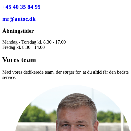
+45 40 35 84 95
mr@autoc.dk
Åbningstider
Mandag - Torsdag kl. 8.30 - 17.00
Fredag kl. 8.30 - 14.00
Vores team
Mød vores dedikerede team, der sørger for, at du
altid
får den bedste
service.