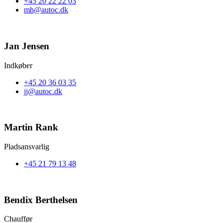
+45 20 22 22 03
mh@autoc.dk
Jan Jensen
Indkøber
+45 20 36 03 35
jj@autoc.dk
Martin Rank
Pladsansvarlig
+45 21 79 13 48
Bendix Berthelsen
Chauffør