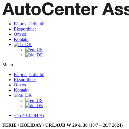
Få pris på din bil
Eksportbiler
Om os
Kontakt
Menu
Få pris på din bil
Eksportbiler
Om os
Kontakt
+45 40 35 84 95
FERIE / HOLIDAY / URLAUB W 29 & 30
(15/7 – 28/7 2024)