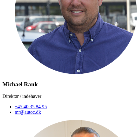
Michael Rank
Direktør / indehaver
+45 40 35 84 95
mr@autoc.dk